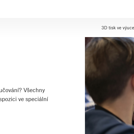
3D tisk ve výuc
vyučování? Všechny
pozici ve speciální