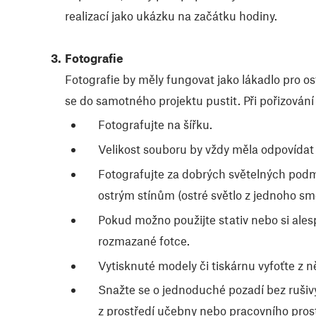
realizací jako ukázku na začátku hodiny.
Fotografie
Fotografie by měly fungovat jako lákadlo pro o
se do samotného projektu pustit. Při pořizování 
Fotografujte na šířku.
Velikost souboru by vždy měla odpovídat
Fotografujte za dobrých světelných podm
ostrým stínům (ostré světlo z jednoho sm
Pokud možno použijte stativ nebo si ales
rozmazané fotce.
Vytisknuté modely či tiskárnu vyfoťte z n
Snažte se o jednoduché pozadí bez rušiv
z prostředí učebny nebo pracovního prost