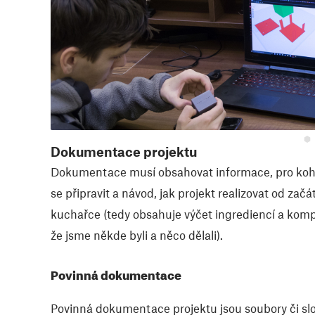
Dokumentace projektu
Dokumentace musí obsahovat informace, pro koho j
se připravit a návod, jak projekt realizovat od za
kuchařce (tedy obsahuje výčet ingrediencí a komple
že jsme někde byli a něco dělali).
Povinná dokumentace
Povinná dokumentace projektu jsou soubory či slož