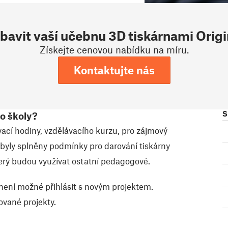
bavit vaší učebnu 3D tiskárnami Origi
Získejte cenovou nabídku na míru.
Kontaktujte nás
S
ro školy?
vací hodiny, vzdělávacího kurzu, pro zájmový
 byly splněny podmínky pro darování tiskárny
který budou využívat ostatní pedagogové.
 není možné přihlásit s novým projektem.
vané projekty.