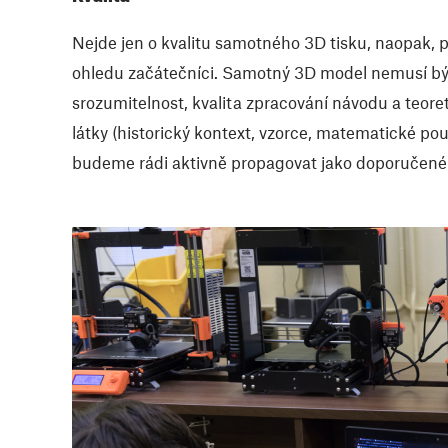
Nejde jen o kvalitu samotného 3D tisku, naopak, p
ohledu začátečníci. Samotný 3D model nemusí být
srozumitelnost, kvalita zpracování návodu a teore
látky (historický kontext, vzorce, matematické pou
budeme rádi aktivně propagovat jako doporučené (