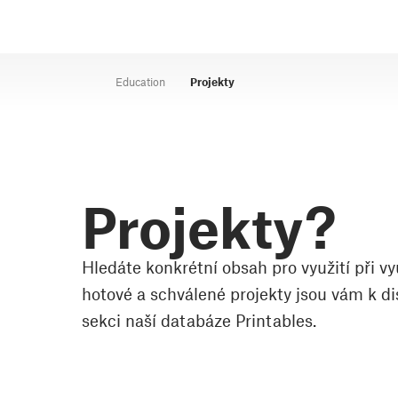
Education
Projekty
Projekty?
Hledáte konkrétní obsah pro využití při 
hotové a schválené projekty jsou vám k dis
sekci naší databáze Printables.