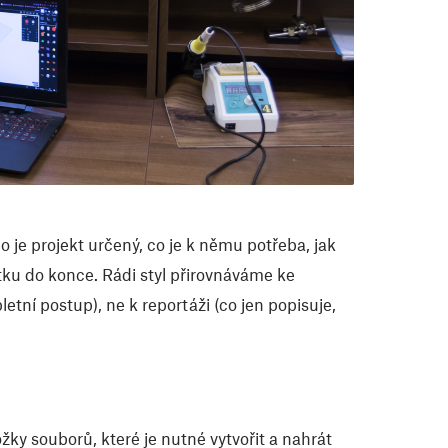
e projekt určený, co je k němu potřeba, jak
čátku do konce. Rádi styl přirovnáváme ke
tní postup), ne k reportáži (co jen popisuje,
ky souborů, které je nutné vytvořit a nahrát