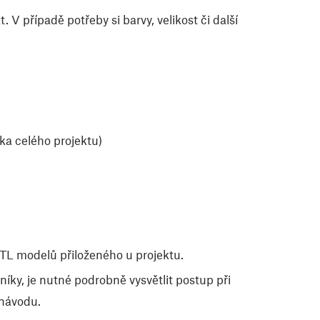
. V případě potřeby si barvy, velikost či další
ka celého projektu)
STL modelů přiloženého u projektu.
íky, je nutné podrobně vysvětlit postup při
 návodu.