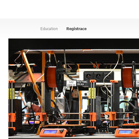
Education
Registrace