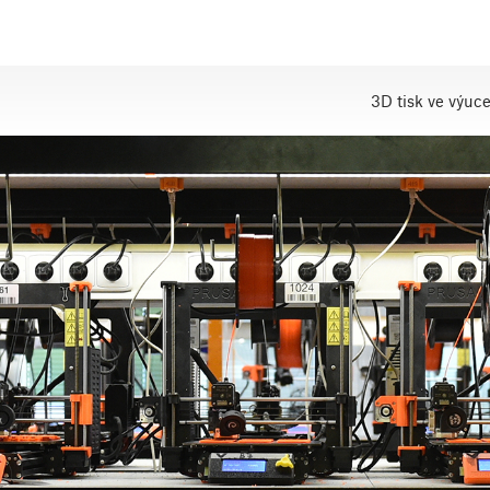
3D tisk ve výuc