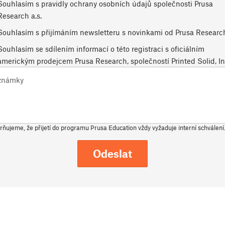
Souhlasím s pravidly ochrany osobních údajů společnosti Prusa
Research a.s.
Souhlasím s přijímáním newsletteru s novinkami od Prusa Researc
Souhlasím se sdílením informací o této registraci s oficiálním
americkým prodejcem Prusa Research, společností Printed Solid, In
známky
ňujeme, že přijetí do programu Prusa Education vždy vyžaduje interní schválení
Odeslat